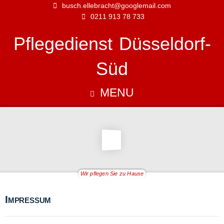
busch.ellebracht@googlemail.com
0211 913 78 733
Pflegedienst Düsseldorf-
Süd
MENU
Wir pflegen Sie zu Hause
Impressum