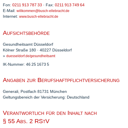
Fon:
0211 913 787 33
· Fax:
0211 913 749 64
E-Mail:
willkommen@busch-ellebracht.de
Internet:
www.busch-ellebracht.de
Aufsichtsbehörde
Gesundheitsamt Düsseldorf
Kölner Straße 180 · 40227 Düsseldorf
»
duesseldorf.de/gesundheitsamt
IK-Nummer: 46 25 1673 5
Angaben zur
Berufshaftpflichtversicherung
Generali, Postfach 81731 München
Geltungsbereich der Versicherung: Deutschland
Verantwortlich für den Inhalt nach
§ 55 Abs. 2 RStV