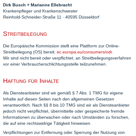
Dirk Busch + Marianne Ellebracht
Krankenpfleger und Krankenschwester
Reinhold-Schneider-Straße 11 · 40595 Düsseldorf
Streitbeilegung
Die Europäische Kommission stellt eine Plattform zur Online-
Streitbeilegung (OS) bereit:
ec.europa.eu/consumers/odr
.
Wir sind nicht bereit oder verpflichtet, an Streit­beilegungs­verfahren
vor einer Verbraucher­schlichtungs­stelle teilzunehmen.
Haftung für Inhalte
Als Diensteanbieter sind wir gemäß § 7 Abs. 1 TMG für eigene
Inhalte auf diesen Seiten nach den allgemeinen Gesetzen
verantwortlich. Nach §§ 8 bis 10 TMG sind wir als Diensteanbieter
jedoch nicht verpflichtet, übermittelte oder ge­spei­cherte fremde
Informationen zu überwachen oder nach Umständen zu forschen,
die auf eine rechtswidrige Tätigkeit hinweisen.
Verpflichtungen zur Entfernung oder Sperrung der Nutzung von